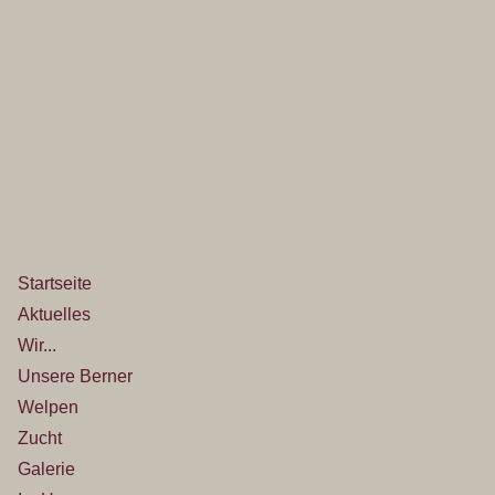
Startseite
Aktuelles
Wir...
Unsere Berner
Welpen
Zucht
Galerie