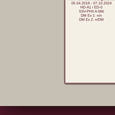
05.04.2018 - 07.10.2024
HD-A1 / ED-0
SSV-PHS A 086
DM Ex 1: n/n
DM Ex 2: n/DM