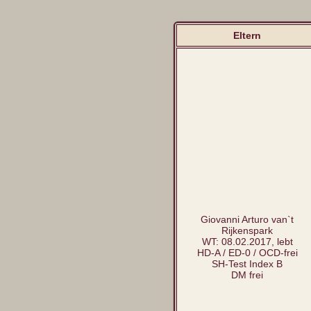
Eltern
Giovanni Arturo van`t
Rijkenspark
WT: 08.02.2017, lebt
HD-A / ED-0 / OCD-frei
SH-Test Index B
DM frei