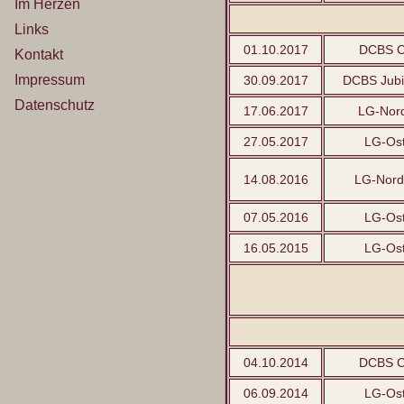
Im Herzen
Links
01.10.2017
DCBS C
Kontakt
Impressum
30.09.2017
DCBS Jub
Datenschutz
17.06.2017
LG-Nor
27.05.2017
LG-Ost
14.08.2016
LG-Nord
07.05.2016
LG-Ost
16.05.2015
LG-Ost
04.10.2014
DCBS C
06.09.2014
LG-Ost